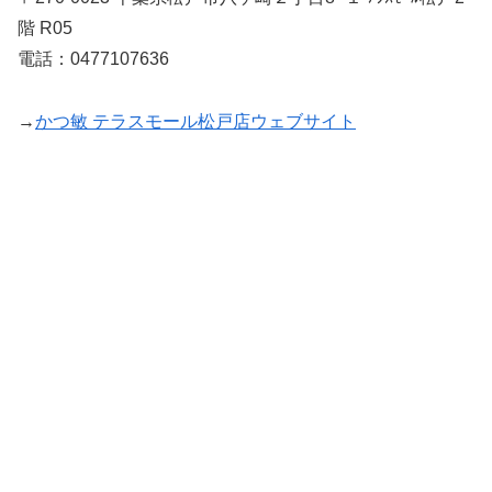
階 R05
電話：0477107636
→
かつ敏 テラスモール松戸店ウェブサイト