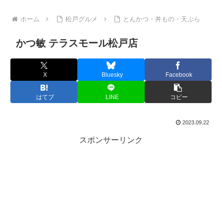
ホーム
松戸グルメ
とんかつ・丼もの・天ぷら
かつ敏 テラスモール松戸店
X
Bluesky
Facebook
はてブ
LINE
コピー
2023.09.22
スポンサーリンク