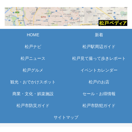
HOME
新着
松戸ナビ
松戸駅周辺ガイド
松戸ニュース
松戸見て撮って歩きレポート
松戸グルメ
イベントカレンダー
観光・おでかけスポット
松戸のお店
商業・文化・娯楽施設
セール・お得情報
松戸市防災ガイド
松戸市防犯ガイド
サイトマップ