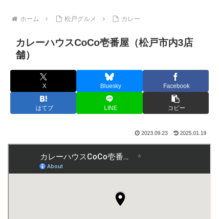
ホーム
松戸グルメ
カレー
カレーハウスCoCo壱番屋（松戸市内3店
舗）
X
Bluesky
Facebook
はてブ
LINE
コピー
2023.09.23
2025.01.19