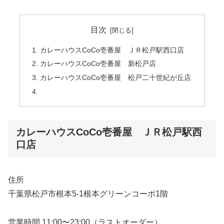
目次
カレーハウスCoCo壱番屋 ＪＲ松戸駅西口店
カレーハウスCoCo壱番屋 新松戸店
カレーハウスCoCo壱番屋 松戸二十世紀が丘店
カレーハウスCoCo壱番屋 ＪＲ松戸駅西
口店
住所
千葉県松戸市根本5-1根本グリーンコーポ1階
営業時間 11:00〜23:00（ラストオーダー）。