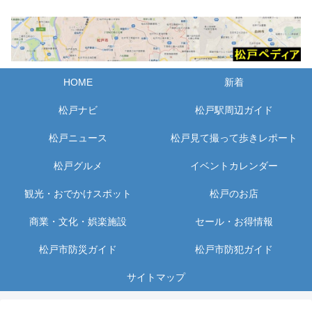
HOME
新着
松戸ナビ
松戸駅周辺ガイド
松戸ニュース
松戸見て撮って歩きレポート
松戸グルメ
イベントカレンダー
観光・おでかけスポット
松戸のお店
商業・文化・娯楽施設
セール・お得情報
松戸市防災ガイド
松戸市防犯ガイド
サイトマップ