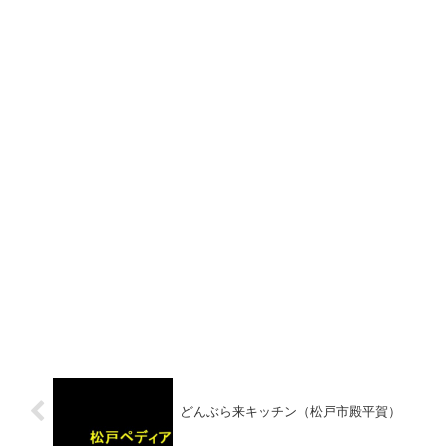
どんぶら来キッチン（松戸市殿平賀）