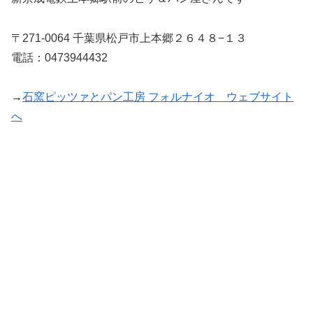
〒271-0064 千葉県松戸市上本郷２６４８−１３
電話：0473944432
→
石窯ピッツァとパン工房 フォルナイオ ウェブサイト
へ