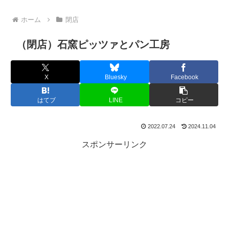
ホーム
閉店
（閉店）石窯ピッツァとパン工房
X
Bluesky
Facebook
はてブ
LINE
コピー
2022.07.24
2024.11.04
スポンサーリンク