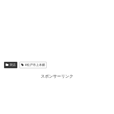
閉店
#松戸市上本郷
スポンサーリンク