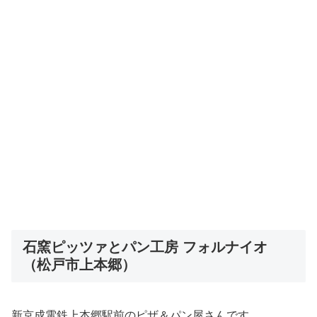
石窯ピッツァとパン工房 フォルナイオ
（松戸市上本郷）
新京成電鉄上本郷駅前のピザ＆パン屋さんです