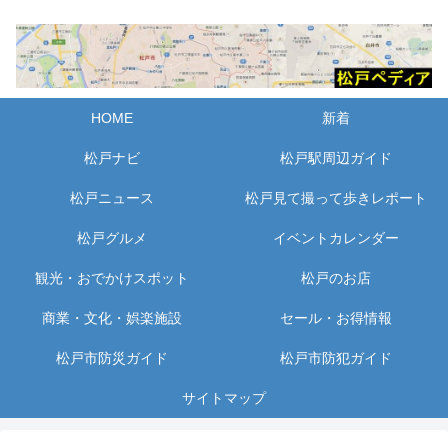
HOME
新着
松戸ナビ
松戸駅周辺ガイド
松戸ニュース
松戸見て撮って歩きレポート
松戸グルメ
イベントカレンダー
観光・おでかけスポット
松戸のお店
商業・文化・娯楽施設
セール・お得情報
松戸市防災ガイド
松戸市防犯ガイド
サイトマップ