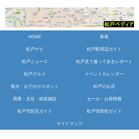
HOME
新着
松戸ナビ
松戸駅周辺ガイド
松戸ニュース
松戸見て撮って歩きレポート
松戸グルメ
イベントカレンダー
観光・おでかけスポット
松戸のお店
商業・文化・娯楽施設
セール・お得情報
松戸市防災ガイド
松戸市防犯ガイド
サイトマップ