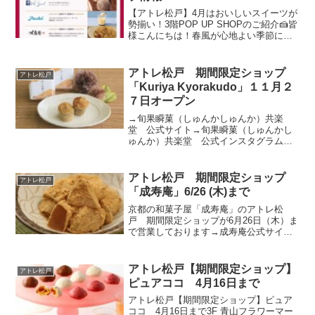
【アトレ松戸】4月はおいしいスイーツが
勢揃い！3階POP UP SHOPのご紹介🍰皆
様こんにちは！春風が心地よい季節にな
りましたね。今回は、アトレ松戸 3階イ
ベントスペースで開催されている、4月の
「POP UP SHOP（期間限定ショッ
アトレ松戸 期間限定ショップ
アトレ松戸
プ）...
「Kuriya Kyorakudo」１１月２
７日オープン
→旬果瞬菓（しゅんかしゅんか）共楽
堂 公式サイト→旬果瞬菓（しゅんかし
ゅんか）共楽堂 公式インスタグラム
「Kuriya Kyorakudo」は、今年の８月の
「ぶどう屋 kyorakudo」に続く広島県の
旬果瞬菓（しゅんかしゅんか）共楽堂の
アトレ松戸 期間限定ショップ
アトレ松戸
カ...
「成寿庵」6/26 (木)まで
京都の和菓子屋「成寿庵」のアトレ松
戸 期間限定ショップが6月26日（木）ま
で営業しております→成寿庵公式サイト
成寿庵の想い大福餅やだんごにわらび
餅・・・いつもそばにあって気どらず食
べられるもの。慣れ親しんだ普段着のお
アトレ松戸【期間限定ショップ】
アトレ松戸
やつだからこそどこよりも...
ピュアココ 4月16日まで
アトレ松戸【期間限定ショップ】ピュア
ココ 4月16日まで3F 青山フラワーマー