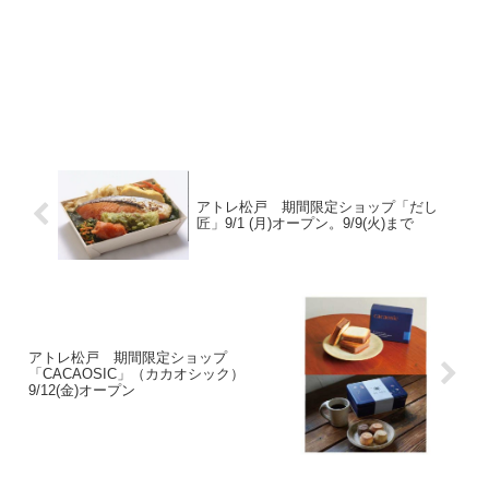
アトレ松戸 期間限定ショップ「だし
匠」9/1 (月)オープン。9/9(火)まで
アトレ松戸 期間限定ショップ
「CACAOSIC」（カカオシック）
9/12(金)オープン