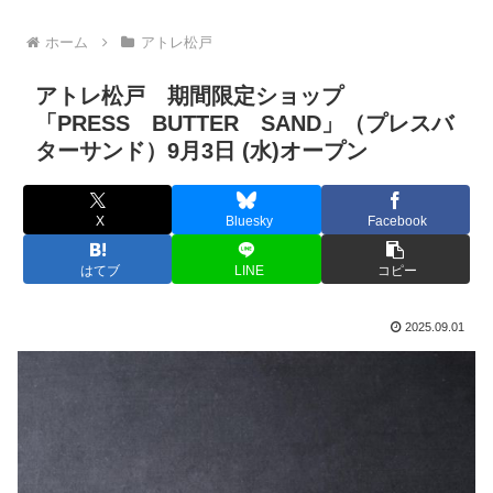
ホーム
アトレ松戸
アトレ松戸 期間限定ショップ
「PRESS BUTTER SAND」（プレスバ
ターサンド）9月3日 (水)オープン
X
Bluesky
Facebook
はてブ
LINE
コピー
2025.09.01