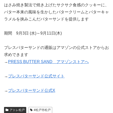
はさみ焼き製法で焼き上げたサクサク食感のクッキーに、
バター本来の風味を生かしたバタークリームとバターキャ
ラメルを挟みこんだバターサンドを提供します
期間 9月3日 (水)～9月11日(木)
プレスバターサンドの通販はアマゾンの公式ストアからお
求めできます
→
PRESS BUTTER SAND アマゾンストアへ
→
プレスバターサンド公式サイト
→
プレスバターサンド公式X
アトレ松戸
#松戸市松戸