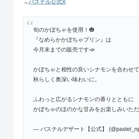
→
パステル公式X
旬のかぼちゃを使用！🎃
『なめらかかぼちゃプリン』は
今月末までの販売です📣
かぼちゃと相性の良いシナモンを合わせ
秋らしく奥深い味わいに。
ふわっと広がるシナモンの香りとともに
かぼちゃのほのかな甘みをお楽しみいただ
— パステルデザート【公式】 (@pastel_npu