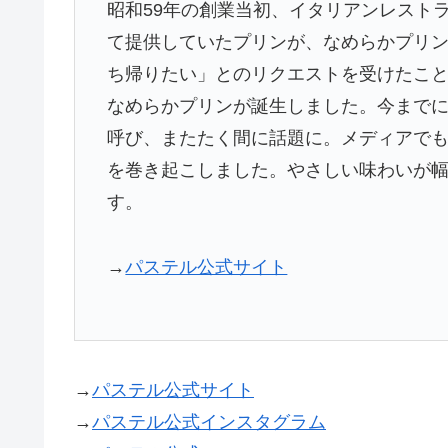
昭和59年の創業当初、イタリアンレスト
て提供していたプリンが、なめらかプリ
ち帰りたい」とのリクエストを受けたこ
なめらかプリンが誕生しました。今まで
呼び、またたく間に話題に。メディアで
を巻き起こしました。やさしい味わいが
す。
→
パステル公式サイト
→
パステル公式サイト
→
パステル公式インスタグラム