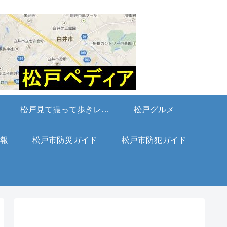
松戸見て撮って歩きレポート
松戸グルメ
報
松戸市防災ガイド
松戸市防犯ガイド