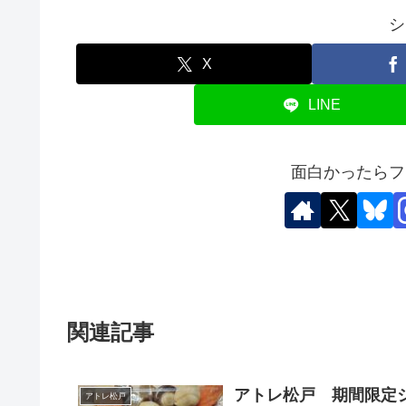
シ
X
LINE
面白かったらフ
関連記事
アトレ松戸 期間限定
アトレ松戸