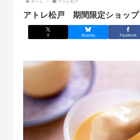
ホーム
アトレ松戸
アトレ松戸 期間限定ショップ 
X
Bluesky
Facebook