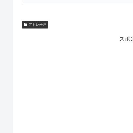
アトレ松戸
スポ