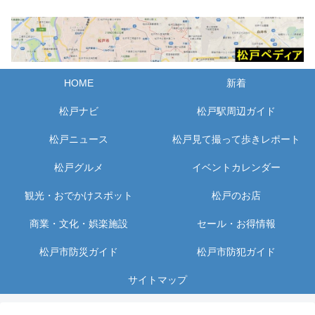
HOME
新着
松戸ナビ
松戸駅周辺ガイド
松戸ニュース
松戸見て撮って歩きレポート
松戸グルメ
イベントカレンダー
観光・おでかけスポット
松戸のお店
商業・文化・娯楽施設
セール・お得情報
松戸市防災ガイド
松戸市防犯ガイド
サイトマップ