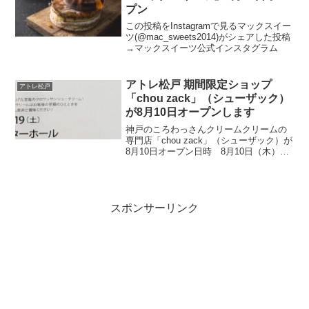
プン
この投稿をInstagramで見るマックスイー
ツ(@mac_sweets2014)がシェアした投稿
→マックスイーツ公式インスタグラム
アトレ松戸 期間限定ショップ
アトレ松戸
「chou zack」（シューザック）
が8月10日オープンします
神戸のころわっさんクリームクリームの
専門店「chou zack」（シューザック）が
8月10日オープン日時 8月10日（木）～
8月19日（土）場所 ３F エレベーター
ホール
スポンサーリンク