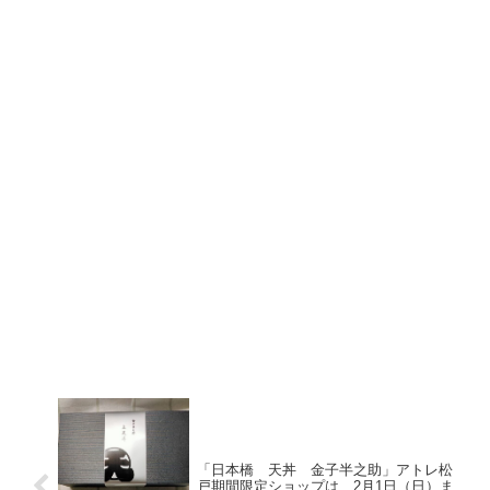
「日本橋 天丼 金子半之助」アトレ松
戸期間限定ショップは、2月1日（日）ま