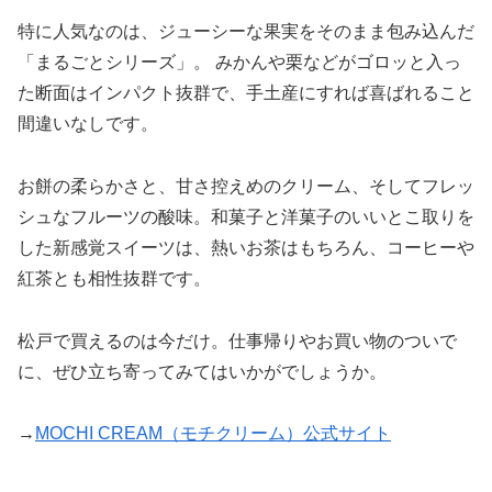
特に人気なのは、ジューシーな果実をそのまま包み込んだ
「まるごとシリーズ」。 みかんや栗などがゴロッと入っ
た断面はインパクト抜群で、手土産にすれば喜ばれること
間違いなしです。
お餅の柔らかさと、甘さ控えめのクリーム、そしてフレッ
シュなフルーツの酸味。和菓子と洋菓子のいいとこ取りを
した新感覚スイーツは、熱いお茶はもちろん、コーヒーや
紅茶とも相性抜群です。
松戸で買えるのは今だけ。仕事帰りやお買い物のついで
に、ぜひ立ち寄ってみてはいかがでしょうか。
→
MOCHI CREAM（モチクリーム）公式サイト