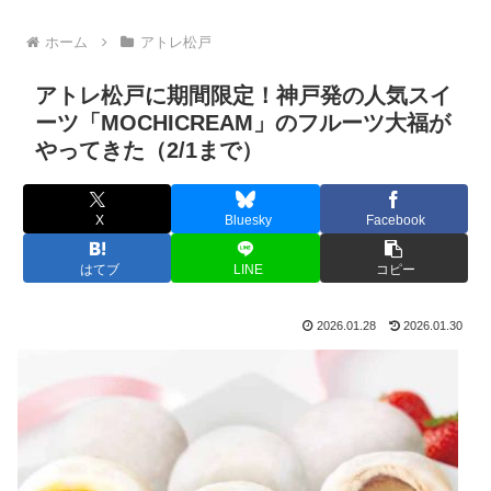
ホーム
アトレ松戸
アトレ松戸に期間限定！神戸発の人気スイ
ーツ「MOCHICREAM」のフルーツ大福が
やってきた（2/1まで）
X
Bluesky
Facebook
はてブ
LINE
コピー
2026.01.28
2026.01.30