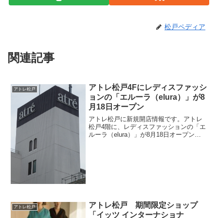
松戸ペディア
関連記事
アトレ松戸4Fにレディスファッシ
アトレ松戸
ョンの「エルーラ（elura）」が8
月18日オープン
アトレ松戸に新規開店情報です。アトレ
松戸4階に、レディスファッションの「エ
ルーラ（elura）」が8月18日オープンエ
ルーラ（elura）の商品はネット通販でも
ご購入できます→エルーラ（elura）公式
通販サイト→楽天市場 Elura/エル...
アトレ松戸 期間限定ショップ
アトレ松戸
「イッツ インターナショナ