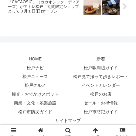
「CACAOSIC」（カカオシック・ディア
ーズ）がアトレ松戸 期間限定ショップ
として３月１日(日)オープン
HOME
新着
松戸ナビ
松戸駅周辺ガイド
松戸ニュース
松戸見て撮って歩きレポート
松戸グルメ
イベントカレンダー
観光・おでかけスポット
松戸のお店
商業・文化・娯楽施設
セール・お得情報
松戸市防災ガイド
松戸市防犯ガイド
サイトマップ
© 2007 松戸ペディア-千葉県松戸市の地域情報サイト.