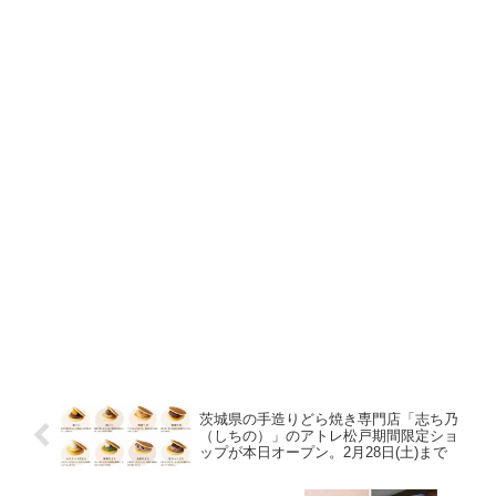
茨城県の手造りどら焼き専門店「志ち乃
（しちの）」のアトレ松戸期間限定ショ
ップが本日オープン。2月28日(土)まで