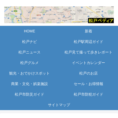
HOME
新着
松戸ナビ
松戸駅周辺ガイド
松戸ニュース
松戸見て撮って歩きレポート
松戸グルメ
イベントカレンダー
観光・おでかけスポット
松戸のお店
商業・文化・娯楽施設
セール・お得情報
松戸市防災ガイド
松戸市防犯ガイド
サイトマップ