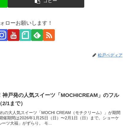
コピー
ォローお願いします！
松戸ペディア
神戸発の人気スイーツ「MOCHICREAM」のフル
2/1まで）
れの大人気スイーツ「MOCHI CREAM（モチクリーム）」が期間
催期間は2026年1月25日（日）〜2月1日（日）まで。ショーケ
ツ大福」がずらり。 モ...