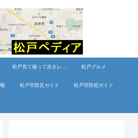
松戸見て撮って歩きレポート
松戸グルメ
報
松戸市防災ガイド
松戸市防犯ガイド