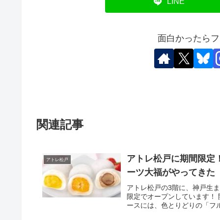
LINE
面白かったらフ
関連記事
アトレ松戸に期間限定！
アトレ松戸
ーツ大福がやってきた（
アトレ松戸の3階に、神戸生ま
限定でオープンしています！ 開
ースには、色とりどりの「フルー