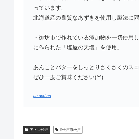
っています。
北海道産の良質なあずきを使用し製法に
・御坊市で作れている添加物を一切使用し
に作られた「塩屋の天塩」を使用。
あんことバターをしっとりさくさくのス
ぜひ一度ご賞味ください(^^)
an and an
アトレ松戸
#松戸市松戸