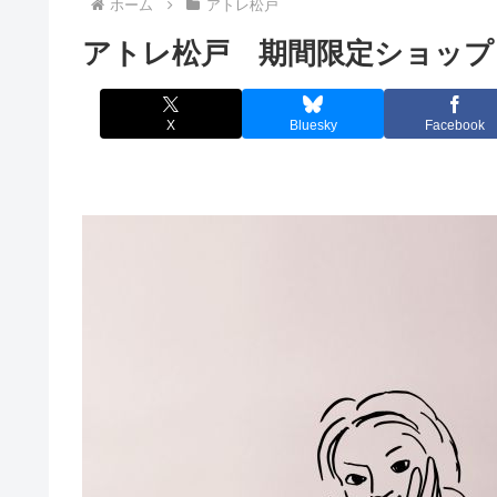
ホーム
アトレ松戸
アトレ松戸 期間限定ショップ 「a
X
Bluesky
Facebook