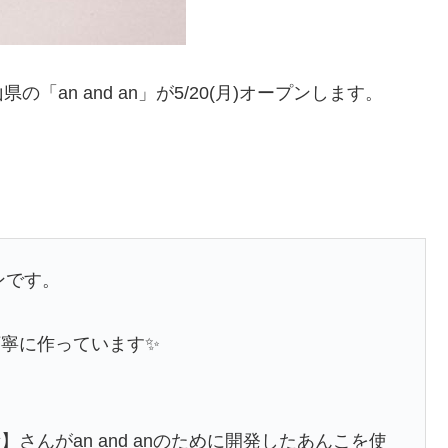
an and an」が5/20(月)オープンします。
アンです。
寧に作っています✨
んがan and anのために開発したあんこを使