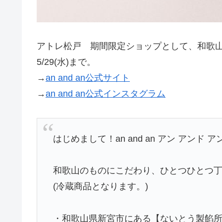
アトレ松戸 期間限定ショップとして、和歌山県の「
5/29(水)まで。
→
an and an公式サイト
→
an and an公式インスタグラム
はじめまして！an and an アン アンド 
和歌山のものにこだわり、ひとつひとつ丁
(冷蔵商品となります。)
・和歌山県新宮市にある【ないとう製餡所】さ