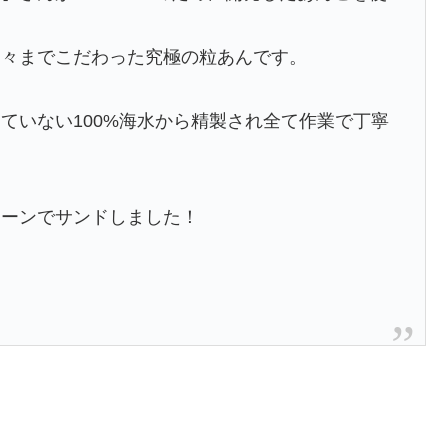
隅々までこだわった究極の粒あんです。
ていない100%海水から精製され全て作業で丁寧
コーンでサンドしました！